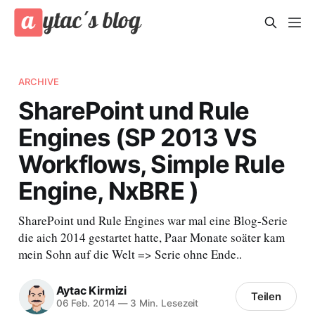
ARCHIVE
SharePoint und Rule
Engines (SP 2013 VS
Workflows, Simple Rule
Engine, NxBRE )
SharePoint und Rule Engines war mal eine Blog-Serie
die aich 2014 gestartet hatte, Paar Monate soäter kam
mein Sohn auf die Welt => Serie ohne Ende..
Aytac Kirmizi
Teilen
06 Feb. 2014
—
3 Min. Lesezeit