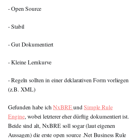
- Open Source
- Stabil
- Gut Dokumentiert
- Kleine Lernkurve
- Regeln sollten in einer deklarativen Form vorliegen
(z.B. XML)
Gefunden habe ich
NxBRE
und
Simple Rule
Engine
, wobei letzterer eher dürftig dokumentiert ist.
Beide sind alt, NxBRE soll sogar (laut eigenen
Aussagen) die erste open source .Net Business Rule