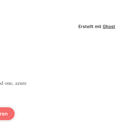
Erstellt mit
Ghost
od one, azure
ren