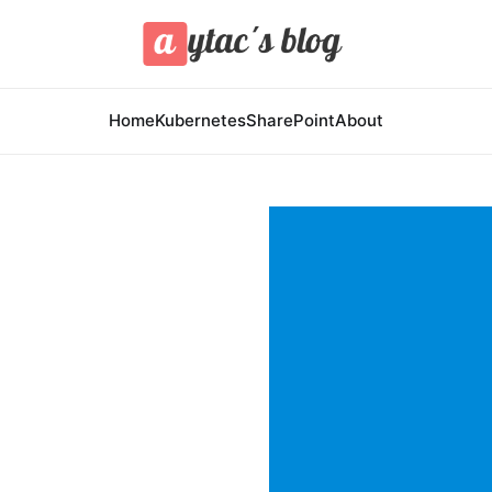
Home
Kubernetes
SharePoint
About