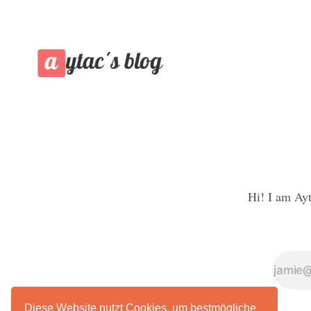
Hi! I am Ayt
Diese Website nutzt Cookies, um bestmögliche