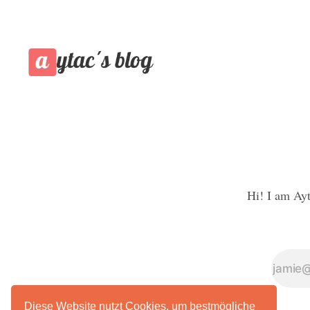
Hi! I am Ayt
Diese Website nutzt Cookies, um bestmögliche