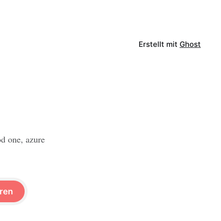
Erstellt mit
Ghost
od one, azure
ren